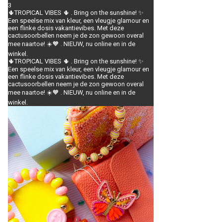
3
🌵TROPICAL VIBES 🌵 . Bring on the sunshine! ✨
Een speelse mix van kleur, een vleugje glamour en
een flinke dosis vakantievibes. Met deze
cactusoorbellen neem je de zon gewoon overal
mee naartoe! ☀️🧡 . NIEUW, nu online en in de
winkel.
🌵TROPICAL VIBES 🌵 . Bring on the sunshine! ✨
Een speelse mix van kleur, een vleugje glamour en
een flinke dosis vakantievibes. Met deze
cactusoorbellen neem je de zon gewoon overal
mee naartoe! ☀️🧡 . NIEUW, nu online en in de
winkel.