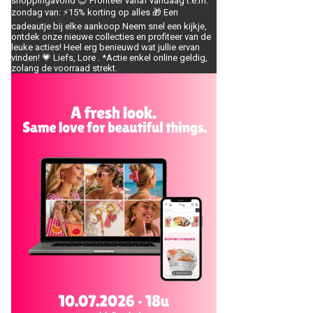
shoppingavond 😉 Profiteer vanaf vandaag t.e.m.
zondag van: ⚡️15% korting op alles 🎁 Een
cadeautje bij elke aankoop Neem snel een kijkje,
ontdek onze nieuwe collecties en profiteer van de
leuke acties! Heel erg benieuwd wat jullie ervan
vinden! 💗 Liefs, Lore . *Actie enkel online geldig,
zolang de voorraad strekt.