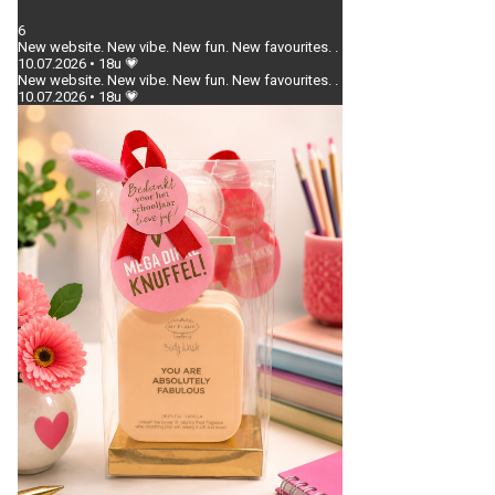
6
New website. New vibe. New fun. New favourites. .
10.07.2026 • 18u 💗
New website. New vibe. New fun. New favourites. .
10.07.2026 • 18u 💗