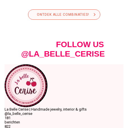
ONTDEK ALLE COMBINATIES!
FOLLOW US
@LA_BELLE_CERISE
La Belle Cerise | Handmade jewelry, interior & gifts
@la_belle_cerise
181
berichten
822