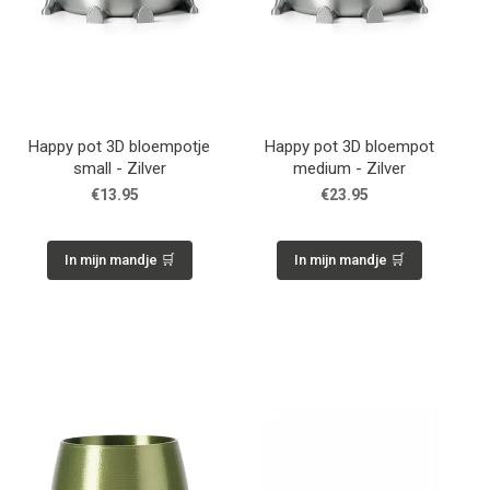
Happy pot 3D bloempotje
Happy pot 3D bloempot
small - Zilver
medium - Zilver
€13.95
€23.95
In mijn mandje 🛒
In mijn mandje 🛒