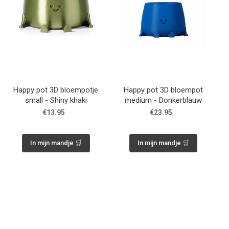
Happy pot 3D bloempotje
Happy pot 3D bloempot
small - Shiny khaki
medium - Donkerblauw
€13.95
€23.95
In mijn mandje 🛒
In mijn mandje 🛒