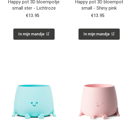
Happy pot 3D bloempotje
Happy pot 3D bloempot
small ster - Lichtroze
small - Shiny pink
€13.95
€13.95
In mijn mandje 🛒
In mijn mandje 🛒