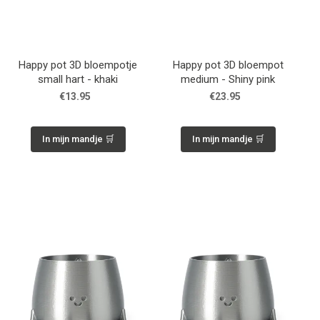
Happy pot 3D bloempotje
Happy pot 3D bloempot
small hart - khaki
medium - Shiny pink
€13.95
€23.95
In mijn mandje 🛒
In mijn mandje 🛒