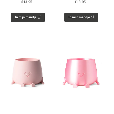
€13.95
€13.95
In mijn mandje 🛒
In mijn mandje 🛒