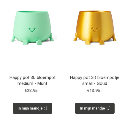
Happy pot 3D bloempot
Happy pot 3D bloempotje
medium - Munt
small - Goud
€23.95
€13.95
In mijn mandje 🛒
In mijn mandje 🛒