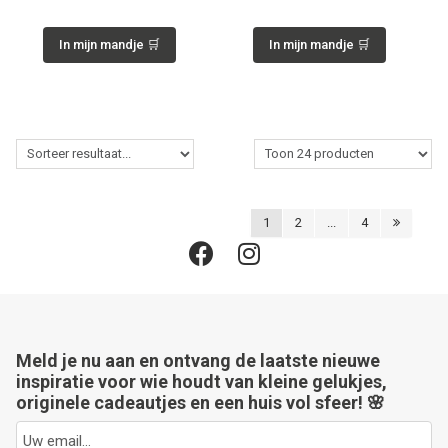
In mijn mandje 🛒
In mijn mandje 🛒
1
2
...
4
Meld je nu aan en ontvang de laatste nieuwe
inspiratie voor wie houdt van kleine gelukjes,
originele cadeautjes en een huis vol sfeer! 🌸