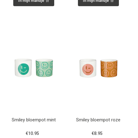
In mijn mandje 🛒
In mijn mandje 🛒
Smiley bloempot mint
Smiley bloempot roze
€10.95
€8.95