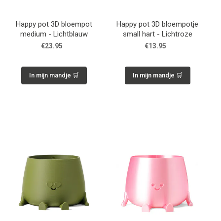
Happy pot 3D bloempot
Happy pot 3D bloempotje
medium - Lichtblauw
small hart - Lichtroze
€23.95
€13.95
In mijn mandje 🛒
In mijn mandje 🛒