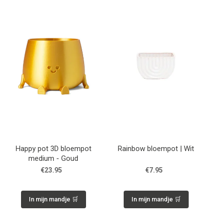
Happy pot 3D bloempot
Rainbow bloempot | Wit
medium - Goud
€23.95
€7.95
In mijn mandje 🛒
In mijn mandje 🛒