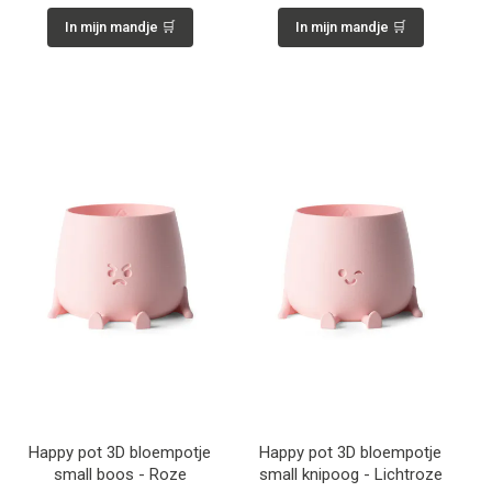
In mijn mandje 🛒
In mijn mandje 🛒
Happy pot 3D bloempotje
Happy pot 3D bloempotje
small boos - Roze
small knipoog - Lichtroze