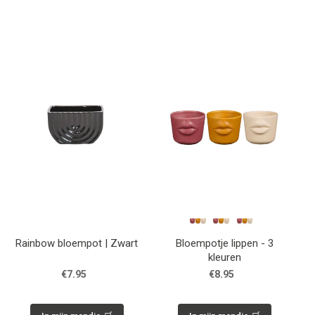
Rainbow bloempot | Zwart
Bloempotje lippen - 3
kleuren
€7.95
€8.95