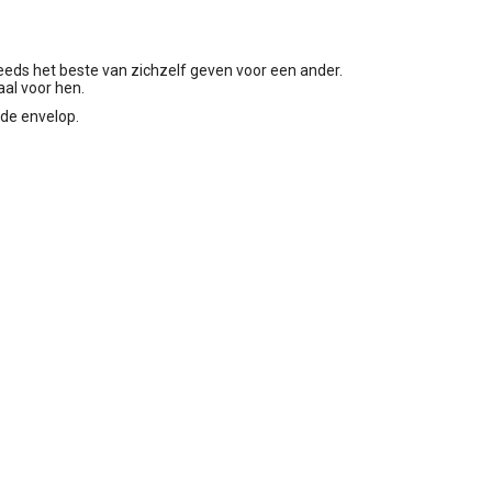
teeds het beste van zichzelf geven voor een ander.
al voor hen.
rde envelop.