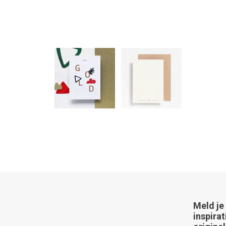
Meld je
inspirat