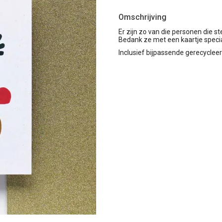
Omschrijving
Er zijn zo van die personen die s
Bedank ze met een kaartje specia
Inclusief bijpassende gerecyclee