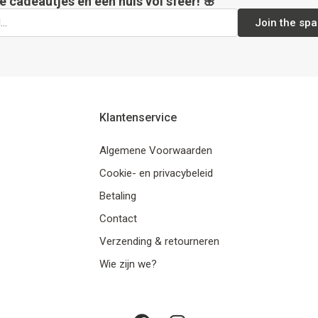
e cadeautjes en een huis vol sfeer! 🌸
Join the spa
Klantenservice
Algemene Voorwaarden
Cookie- en privacybeleid
Betaling
Contact
Verzending & retourneren
Wie zijn we?