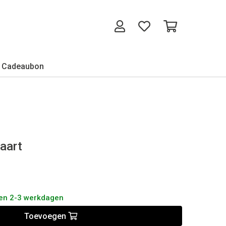
Cadeaubon
aart
nen 2-3 werkdagen
Toevoegen