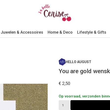
Juwelen & Accessoires
Home & Deco
Lifestyle & Gifts
HELLO AUGUST
You are gold wensk
€ 2,50
Op voorraad, verzonden bin