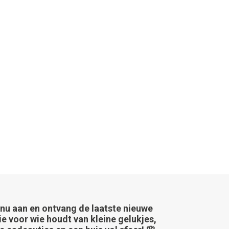
 nu aan en ontvang de laatste nieuwe
ie voor wie houdt van kleine gelukjes,