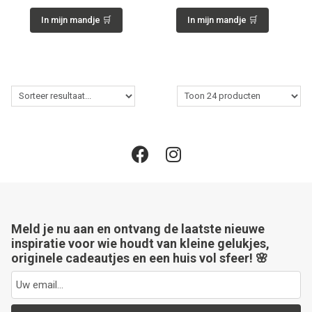
In mijn mandje 🛒
In mijn mandje 🛒
Meld je nu aan en ontvang de laatste nieuwe
inspiratie voor wie houdt van kleine gelukjes,
originele cadeautjes en een huis vol sfeer! 🌸