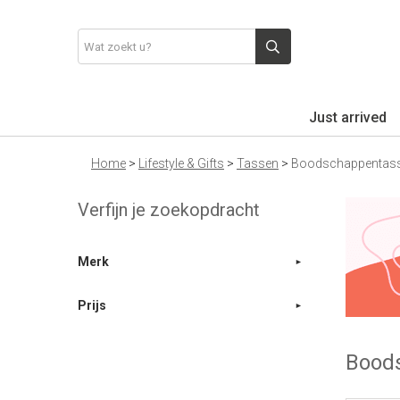
Just arrived
Home
>
Lifestyle & Gifts
>
Tassen
>
Boodschappentas
Verfijn je zoekopdracht
Merk
Prijs
Bood