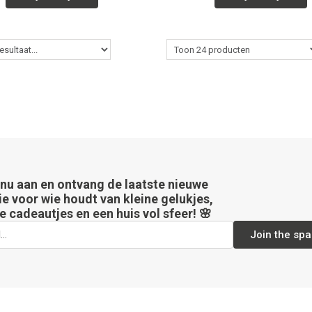
 nu aan en ontvang de laatste nieuwe
ie voor wie houdt van kleine gelukjes,
e cadeautjes en een huis vol sfeer! 🌸
Join the spa