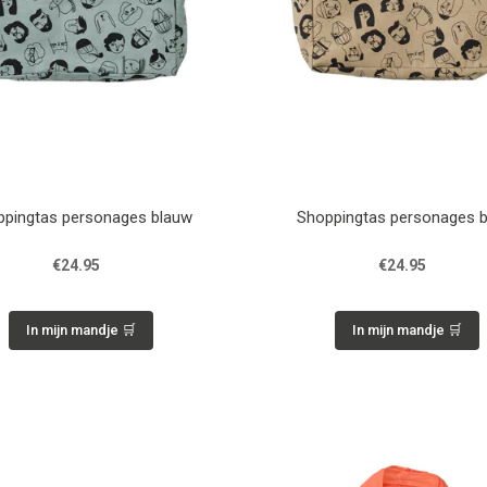
ppingtas personages blauw
Shoppingtas personages b
€24.95
€24.95
In mijn mandje 🛒
In mijn mandje 🛒