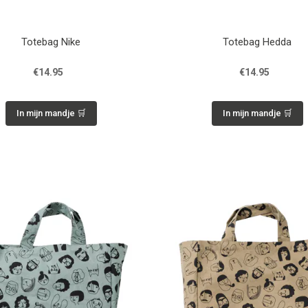
Totebag Nike
Totebag Hedda
€14.95
€14.95
In mijn mandje 🛒
In mijn mandje 🛒