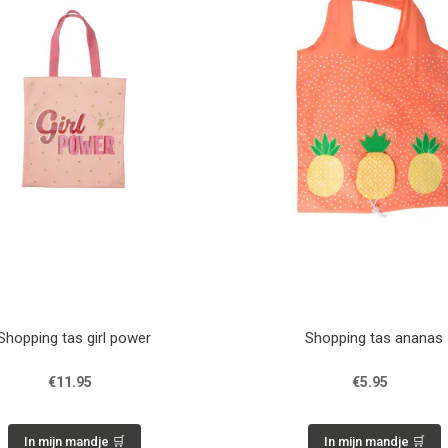
Shopping tas girl power
Shopping tas ananas
€11.95
€5.95
In mijn mandje 🛒
In mijn mandje 🛒