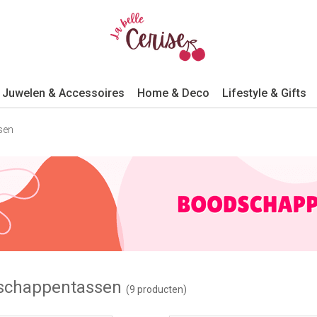
Juwelen & Accessoires
Home & Deco
Lifestyle & Gifts
sen
schappentassen
(9 producten)