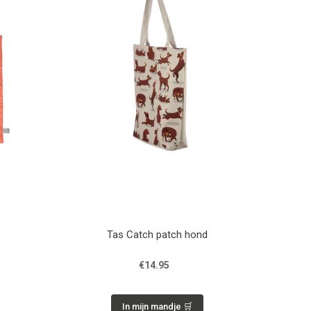
Tas Catch patch hond
€14.95
In mijn mandje 🛒