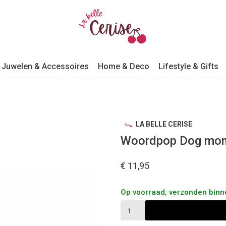
Juwelen & Accessoires
Home & Deco
Lifestyle & Gifts
LA BELLE CERISE
Woordpop Dog mo
€ 11,95
Op voorraad, verzonden bin