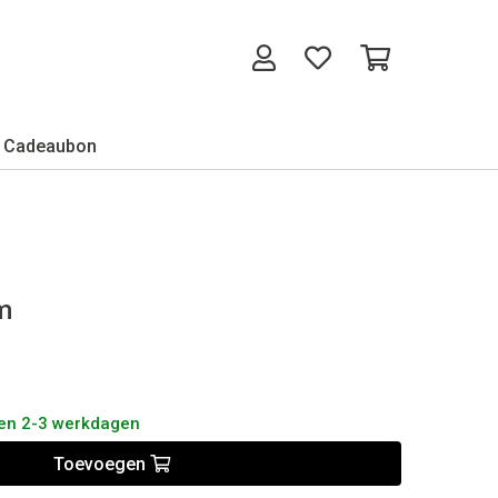
Cadeaubon
m
nen 2-3 werkdagen
Toevoegen