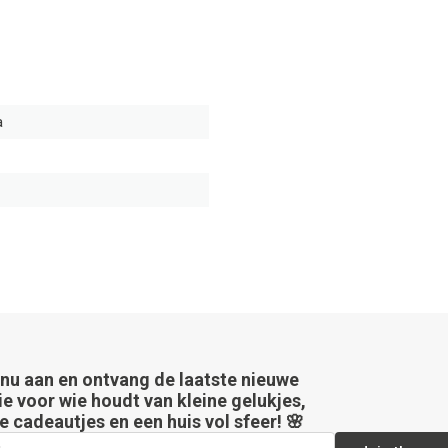
a
 nu aan en ontvang de laatste nieuwe
ie voor wie houdt van kleine gelukjes,
e cadeautjes en een huis vol sfeer! 🌸