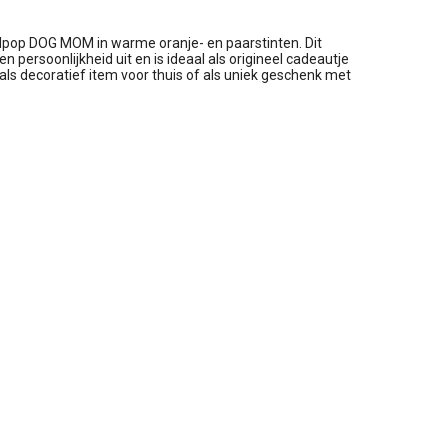
rdpop DOG MOM in warme oranje- en paarstinten. Dit
 en persoonlijkheid uit en is ideaal als origineel cadeautje
als decoratief item voor thuis of als uniek geschenk met