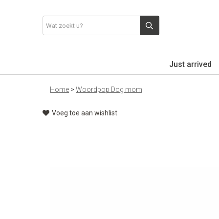
Just arrived
Home
>
Woordpop Dog mom
Voeg toe aan wishlist