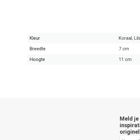
Kleur
Koraal, Lil
Breedte
7 cm
Hoogte
11 cm
Meld je
inspirat
originel