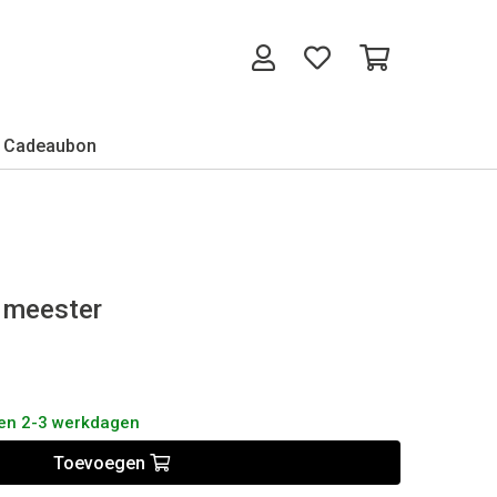
Cadeaubon
 meester
nen 2-3 werkdagen
Toevoegen