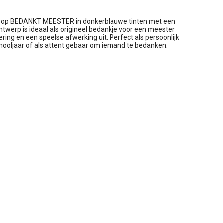
ordpop BEDANKT MEESTER in donkerblauwe tinten met een
 ontwerp is ideaal als origineel bedankje voor een meester
ering en een speelse afwerking uit. Perfect als persoonlijk
hooljaar of als attent gebaar om iemand te bedanken.