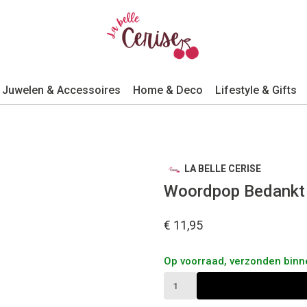
Juwelen & Accessoires
Home & Deco
Lifestyle & Gifts
LA BELLE CERISE
Woordpop Bedankt
€ 11,95
Op voorraad, verzonden bin