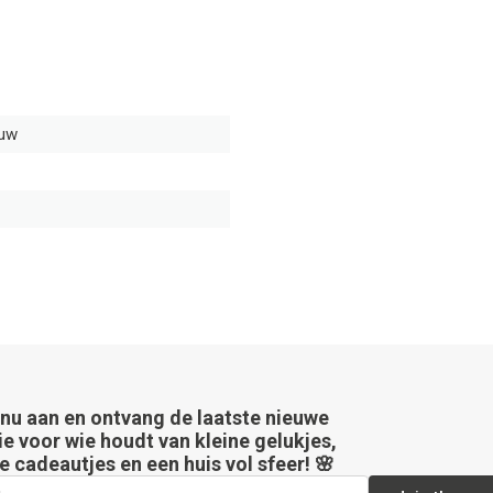
auw
 nu aan en ontvang de laatste nieuwe
ie voor wie houdt van kleine gelukjes,
e cadeautjes en een huis vol sfeer! 🌸