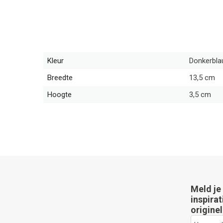
Kleur
Donkerbl
Breedte
13,5 cm
Hoogte
3,5 cm
Meld je
inspirat
originel