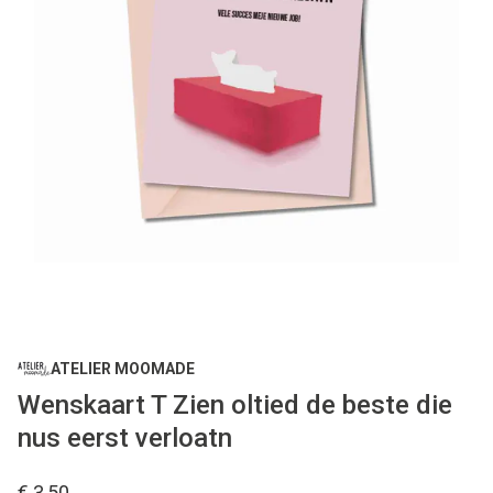
ATELIER MOOMADE
Wenskaart T Zien oltied de beste die
nus eerst verloatn
€ 3,50