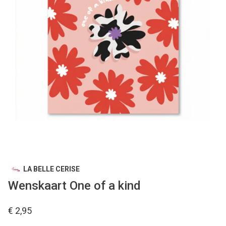
LA BELLE CERISE
Wenskaart One of a kind
€ 2,95