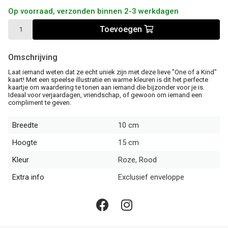
Op voorraad, verzonden binnen 2-3 werkdagen
Toevoegen
Omschrijving
Laat iemand weten dat ze echt uniek zijn met deze lieve "One of a Kind"
kaart! Met een speelse illustratie en warme kleuren is dit het perfecte
kaartje om waardering te tonen aan iemand die bijzonder voor je is.
Ideaal voor verjaardagen, vriendschap, of gewoon om iemand een
compliment te geven.
Breedte
10 cm
Hoogte
15 cm
Kleur
Roze, Rood
Extra info
Exclusief enveloppe