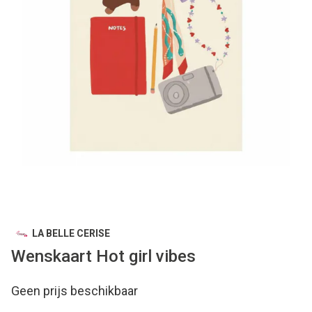
LA BELLE CERISE
Wenskaart Hot girl vibes
Geen prijs beschikbaar