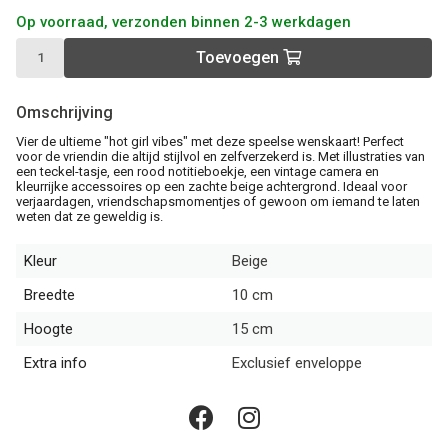
Op voorraad, verzonden binnen 2-3 werkdagen
Toevoegen
Omschrijving
Vier de ultieme "hot girl vibes" met deze speelse wenskaart! Perfect
voor de vriendin die altijd stijlvol en zelfverzekerd is. Met illustraties van
een teckel-tasje, een rood notitieboekje, een vintage camera en
kleurrijke accessoires op een zachte beige achtergrond. Ideaal voor
verjaardagen, vriendschapsmomentjes of gewoon om iemand te laten
weten dat ze geweldig is.
Kleur
Beige
Breedte
10 cm
Hoogte
15 cm
Extra info
Exclusief enveloppe