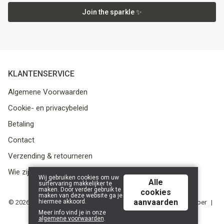
Join the sparkle ✨
KLANTENSERVICE
Algemene Voorwaarden
Cookie- en privacybeleid
Betaling
Contact
Verzending & retourneren
Wie zijn we?
Wij gebruiken cookies om uw
Alle
surfervaring makkelijker te
maken. Door verder gebruik te
cookies
maken van deze website ga je
aanvaarden
hiermee akkoord.
© 2026 Media Service bv - BE 0438 614 796 - RPR Gent, afdeling Ieper |
Powered by
Tilroy
.
Meer info vind je in onze
algemene voorwaarden
.