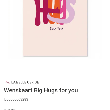
LA BELLE CERISE
Wenskaart Big Hugs for you
lbc0000003283