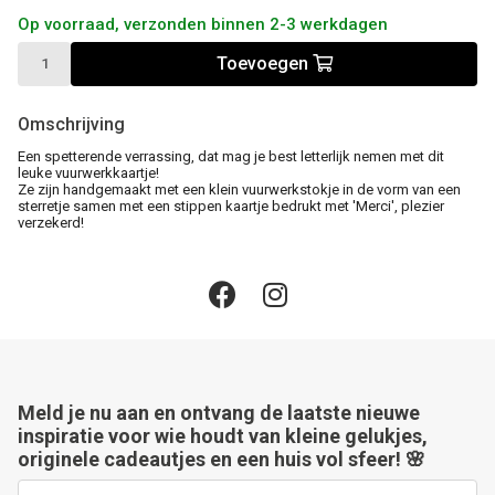
Op voorraad, verzonden binnen 2-3 werkdagen
Toevoegen
Omschrijving
Een spetterende verrassing, dat mag je best letterlijk nemen met dit
leuke vuurwerkkaartje!
Ze zijn handgemaakt met een klein vuurwerkstokje in de vorm van een
sterretje samen met een stippen kaartje bedrukt met 'Merci', plezier
verzekerd!
Meld je nu aan en ontvang de laatste nieuwe
inspiratie voor wie houdt van kleine gelukjes,
originele cadeautjes en een huis vol sfeer! 🌸