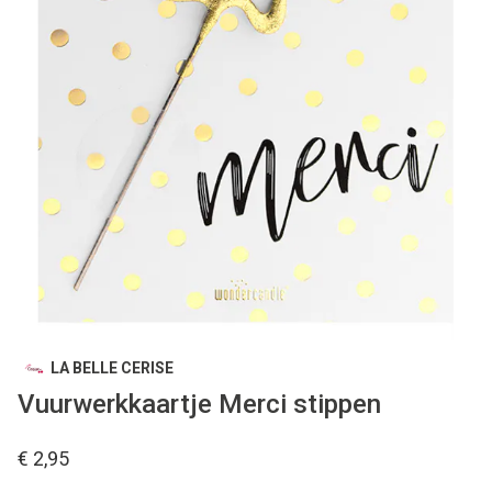
LA BELLE CERISE
Vuurwerkkaartje Merci stippen
€ 2,95