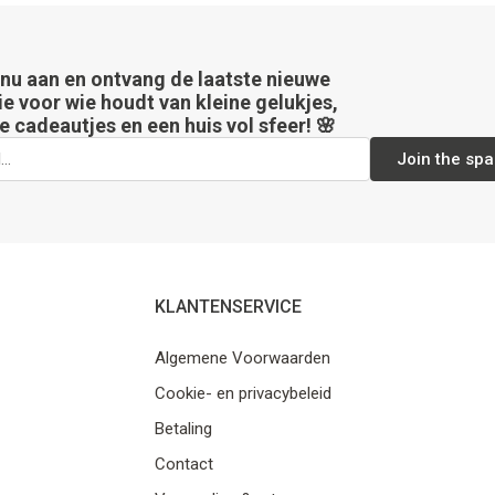
 nu aan en ontvang de laatste nieuwe
ie voor wie houdt van kleine gelukjes,
e cadeautjes en een huis vol sfeer! 🌸
Join the spa
KLANTENSERVICE
Algemene Voorwaarden
Cookie- en privacybeleid
Betaling
Contact