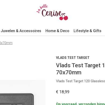
Juwelen & Accessoires
Home & Deco
Lifestyle & Gifts
- 70x70mm
VLADS TEST TARGET
Vlads Test Target 1
70x70mm
Vlads Test Target 120 Glassles
€ 18,99
Op voorraad, verzonden bin