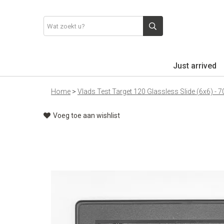
Just arrived
Home
>
Vlads Test Target 120 Glassless Slide (6x6) 
Voeg toe aan wishlist