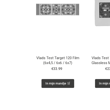
Vlads Test Target 120 Film
Vlads Test
(6x4,5 / 6x6 / 6x7)
Glassless 
€33.99
€2
In mijn mandje 🛒
In mijn