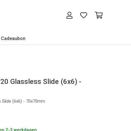
Cadeaubon
20 Glassless Slide (6x6) -
s Slide (6x6) - 70x70mm
nen 2-3 werkdagen