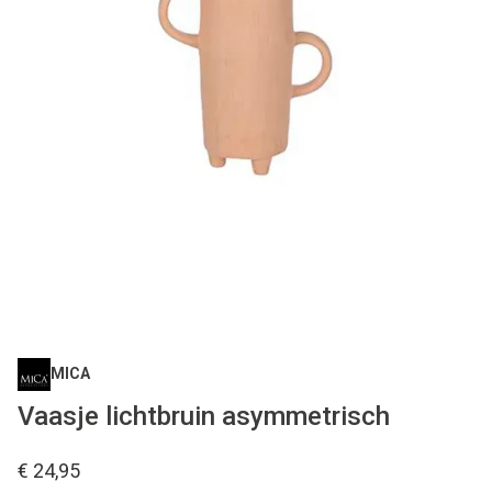
MICA
Vaasje lichtbruin asymmetrisch
€ 24,95