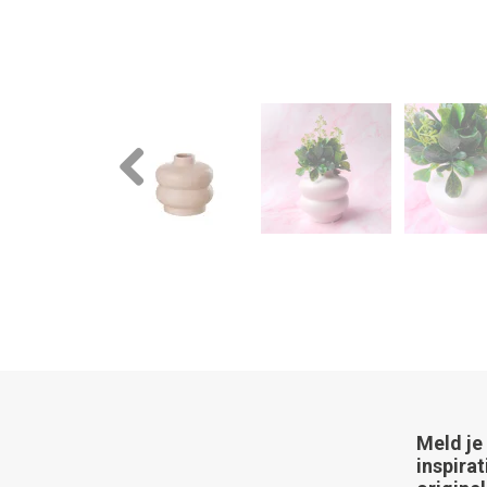
Previous
Meld je
inspirat