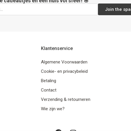
e cadeautjes en een huis vol sfeer! 🌸
Join the spa
Klantenservice
Algemene Voorwaarden
Cookie- en privacybeleid
Betaling
Contact
Verzending & retourneren
Wie zijn we?