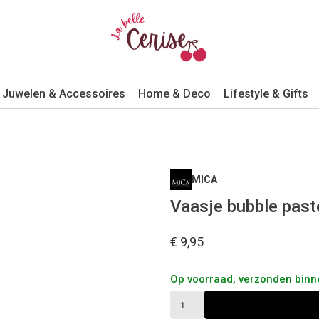
Juwelen & Accessoires
Home & Deco
Lifestyle & Gifts
MICA
Vaasje bubble paste
€ 9,95
Op voorraad, verzonden bin