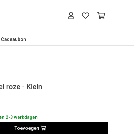
Cadeaubon
l roze - Klein
nen 2-3 werkdagen
Toevoegen