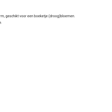
rm, geschikt voor een boeketje (droog)bloemen.
e.