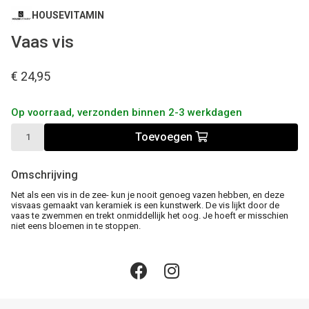
HOUSEVITAMIN
Vaas vis
€ 24,95
Op voorraad, verzonden binnen 2-3 werkdagen
Toevoegen
Omschrijving
Net als een vis in de zee- kun je nooit genoeg vazen ​​hebben, en deze
visvaas gemaakt van keramiek is een kunstwerk. De vis lijkt door de
vaas te zwemmen en trekt onmiddellijk het oog. Je hoeft er misschien
niet eens bloemen in te stoppen.