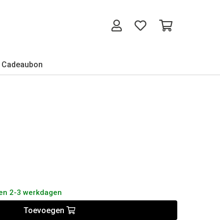
Cadeaubon
nen 2-3 werkdagen
Toevoegen