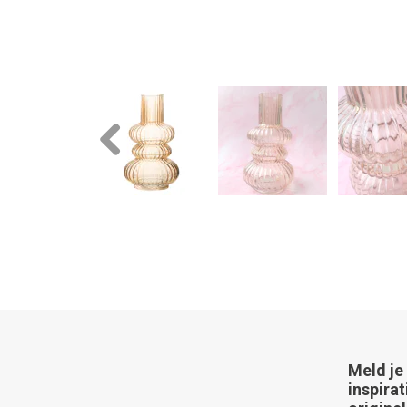
Previous
Meld je
inspirat