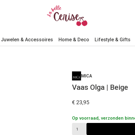
Juwelen & Accessoires
Home & Deco
Lifestyle & Gifts
MICA
Vaas Olga | Beige
€ 23,95
Op voorraad, verzonden bin