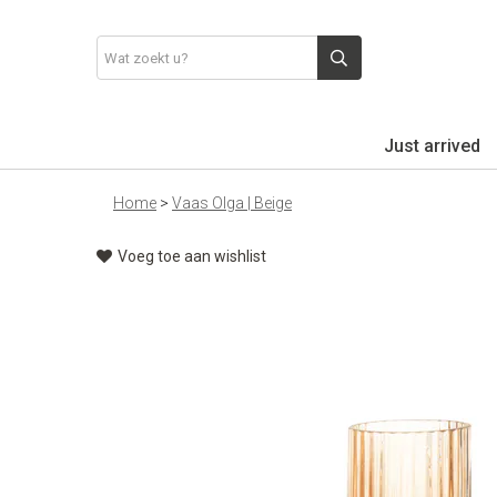
Just arrived
Home
>
Vaas Olga | Beige
Voeg toe aan wishlist