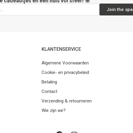
e cadeautjes en een huis vol sfeer! 🌸
Join the spa
KLANTENSERVICE
Algemene Voorwaarden
Cookie- en privacybeleid
Betaling
Contact
Verzending & retourneren
Wie zijn we?