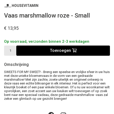
HOUSEVITAMIN
Vaas marshmallow roze - Small
€ 13,95
Op voorraad, verzonden binnen 2-3 werkdagen
Toevoegen
Omschrijving
SWEETS FOR MY SWEET! - Breng een speelse en vrolijke sfeer in uw huis
met deze unieke bloemenvaas in de vorm van een gedraaide
marshmallow! Met zijn zachte, zoete uiterlijk en origineel ontwerp is
deze vaas een echte blikvanger in elk interieur. Het is perfect voor een
kleurrijk boeket of een paar enkele bloemen. Of u nu uw woonkamer wilt
opvrolijken, een zoet accent aan uw keuken wilt toevoegen of op zoek
bent naar een speciaal cadeau, deze gedraaide marshmallow -vaas zal
zeker een glimlach op uw gezicht brengen!