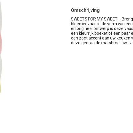
Omschrijving
SWEETS FOR MY SWEET! - Breng ee
bloemenvaas in de vorm van een g
en origineel ontwerp is deze vaas 
een kleurrijk boeket of een paar
een zoet accent aan uw keuken w
deze gedraaide marshmallow -vaa