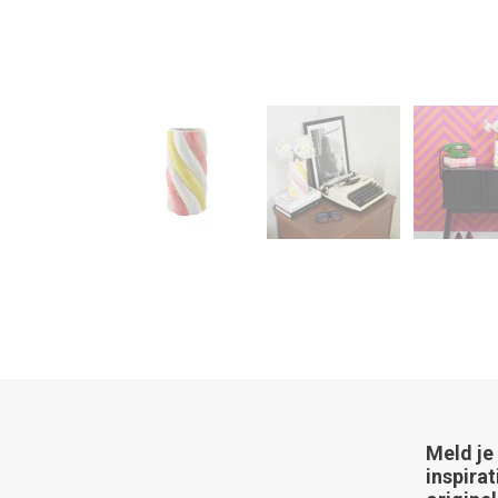
Meld je
inspirat