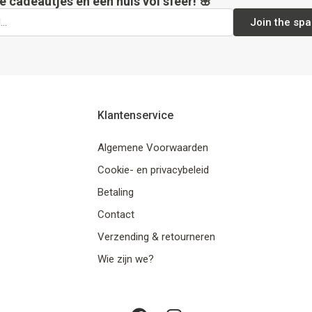
e cadeautjes en een huis vol sfeer! 🌸
Join the spa
Klantenservice
Algemene Voorwaarden
Cookie- en privacybeleid
Betaling
Contact
Verzending & retourneren
Wie zijn we?