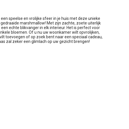
n speelse en vrolijke sfeer in je huis met deze unieke
edraaide marshmallow! Met zijn zachte, zoete uiterlijk
een echte blikvanger in elk interieur. Het is perfect voor
 enkele bloemen. Of u nu uw woonkamer wilt opvrolijken,
ilt toevoegen of op zoek bent naar een speciaal cadeau,
s zal zeker een glimlach op uw gezicht brengen!