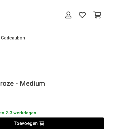
Cadeaubon
roze - Medium
nen 2-3 werkdagen
Toevoegen