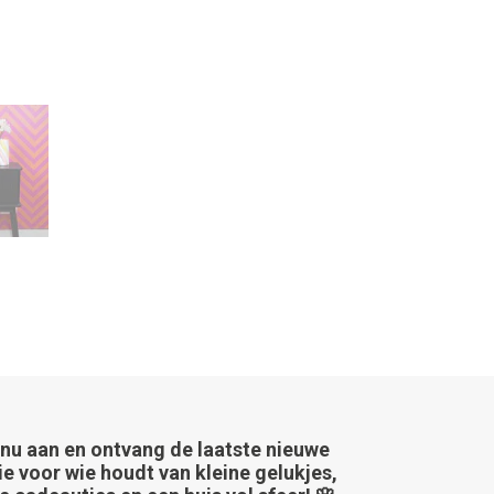
 nu aan en ontvang de laatste nieuwe
ie voor wie houdt van kleine gelukjes,