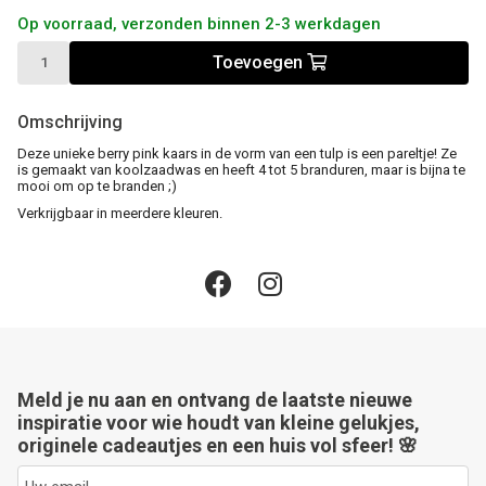
Op voorraad, verzonden binnen 2-3 werkdagen
Toevoegen
Omschrijving
Deze unieke berry pink kaars in de vorm van een tulp is een pareltje! Ze
is gemaakt van koolzaadwas en heeft 4 tot 5 branduren, maar is bijna te
mooi om op te branden ;)
Verkrijgbaar in meerdere kleuren.
Meld je nu aan en ontvang de laatste nieuwe
inspiratie voor wie houdt van kleine gelukjes,
originele cadeautjes en een huis vol sfeer! 🌸