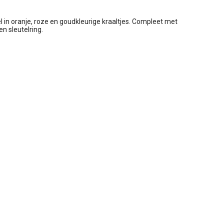
l in oranje, roze en goudkleurige kraaltjes. Compleet met
n sleutelring.