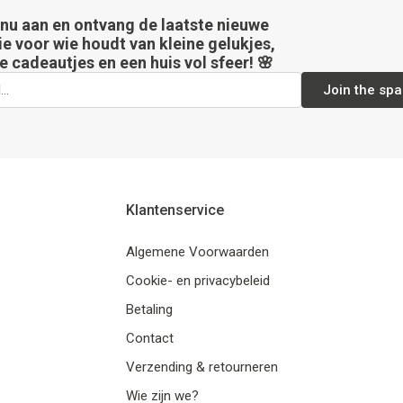
 nu aan en ontvang de laatste nieuwe
ie voor wie houdt van kleine gelukjes,
e cadeautjes en een huis vol sfeer! 🌸
Join the spa
Klantenservice
Algemene Voorwaarden
Cookie- en privacybeleid
Betaling
Contact
Verzending & retourneren
Wie zijn we?