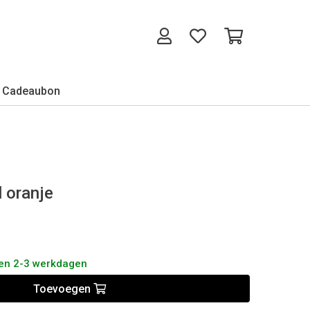
Cadeaubon
 oranje
nen 2-3 werkdagen
Toevoegen