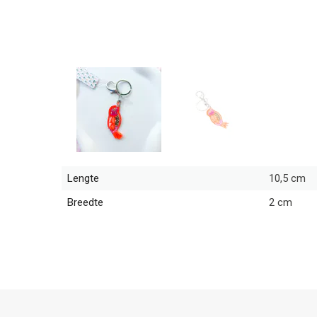
Lengte
10,5 cm
Breedte
2 cm