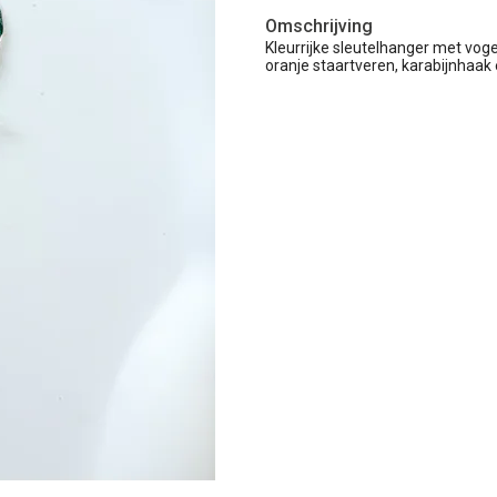
Omschrijving
Kleurrijke sleutelhanger met voge
oranje staartveren, karabijnhaak e