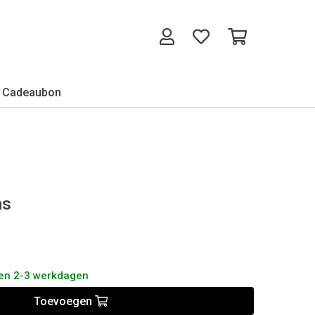
Cadeaubon
as
nen 2-3 werkdagen
Toevoegen