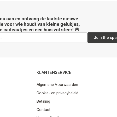
 nu aan en ontvang de laatste nieuwe
ie voor wie houdt van kleine gelukjes,
e cadeautjes en een huis vol sfeer! 🌸
Join the spa
KLANTENSERVICE
Algemene Voorwaarden
Cookie- en privacybeleid
Betaling
Contact