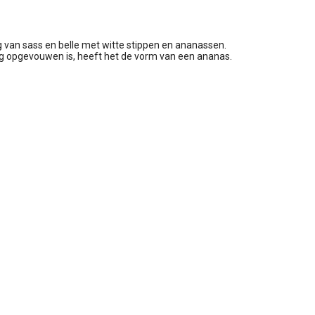
van sass en belle met witte stippen en ananassen.
g opgevouwen is, heeft het de vorm van een ananas.