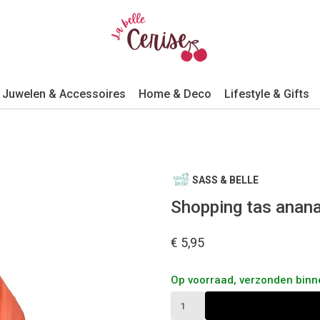
Juwelen & Accessoires
Home & Deco
Lifestyle & Gifts
SASS & BELLE
Shopping tas anan
€ 5,95
Op voorraad, verzonden bin