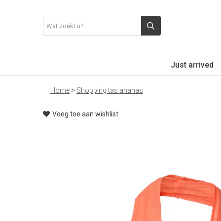
Just arrived
Home
>
Shopping tas ananas
Voeg toe aan wishlist