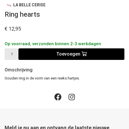
LA BELLE CERISE
Ring hearts
€ 12,95
Op voorraad, verzonden binnen 2-3 werkdagen
Toevoegen
Omschrijving
Gouden ring in de vorm van een reeks hartjes.
Meld je nu aan en ontvang de laatste nieuwe