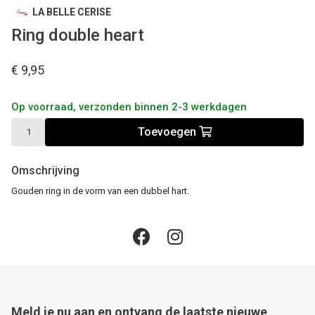
LA BELLE CERISE
Ring double heart
€ 9,95
Op voorraad, verzonden binnen 2-3 werkdagen
Toevoegen
Omschrijving
Gouden ring in de vorm van een dubbel hart.
Meld je nu aan en ontvang de laatste nieuwe