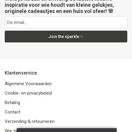
inspiratie voor wie houdt van kleine gelukjes,
originele cadeautjes en een huis vol sfeer! 🌸
Join the sparkle ✨
Klantenservice
Algemene Voorwaarden
Cookie- en privacybeleid
Betaling
Contact
Verzending & retourneren
Wie zijn we?