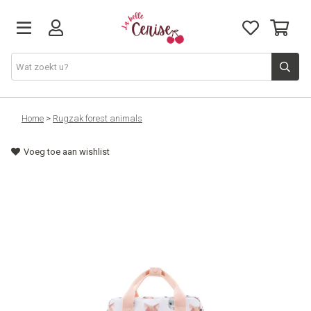
Just arrived
Home
>
Rugzak forest animals
Voeg toe aan wishlist
Juwelen & Accessoires
Home & Deco
Lifestyle & Gifts
Cadeaubon