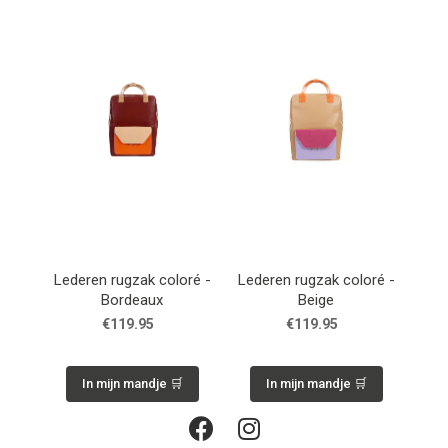
Lederen rugzak coloré -
Lederen rugzak coloré -
Bordeaux
Beige
€119.95
€119.95
In mijn mandje 🛒
In mijn mandje 🛒