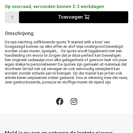
Op voorraad, verzonden binnen 2-3 werkdagen
Toevoegen
Omschrijving
De eye-catching zelfklevende quote 'It started with a kiss' van
Goegezegd kunnen op elke effen en stof-vrije ondergrond bevestigd
worden zoals muren, spiegels,... De quote wordt bijgeleverd met een
handleiding om ervoor te zorgen dat je deze perfect kan bevestigen.
Een origineel cadeautje voor elke gelegenheid of gewoon leuk om jouw
eigen stekje te personaliseren! De quotes zijn gemaakt uit materiaal dat
doorheen de tijd niet zal vervagen en ook eenvoudig verwijderd kan
worden zonder schade aan te brengen. Op die manier kan je hen ook
enkele keren verplaatsen indien gewenst. Hou er rekening mee dat ruwe,
zeer gestructureerde, poreuze en stoffige muren de vijand zijn.