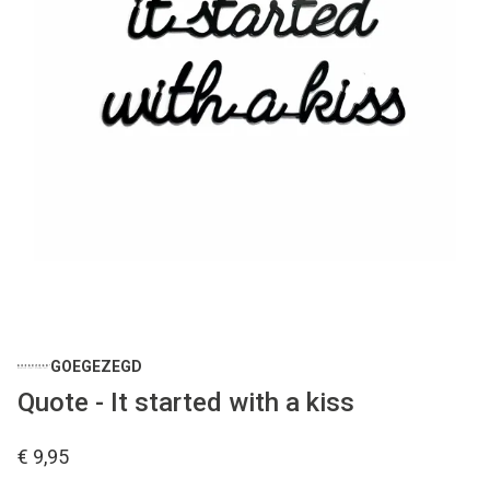
GOEGEZEGD
Quote - It started with a kiss
€ 9,95