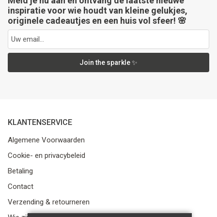
Meld je nu aan en ontvang de laatste nieuwe
inspiratie voor wie houdt van kleine gelukjes,
originele cadeautjes en een huis vol sfeer! 🌸
Join the sparkle ✨
KLANTENSERVICE
Algemene Voorwaarden
Cookie- en privacybeleid
Betaling
Contact
Verzending & retourneren