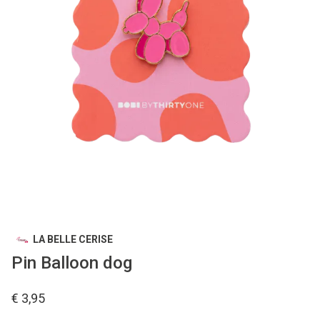
LA BELLE CERISE
Pin Balloon dog
€ 3,95