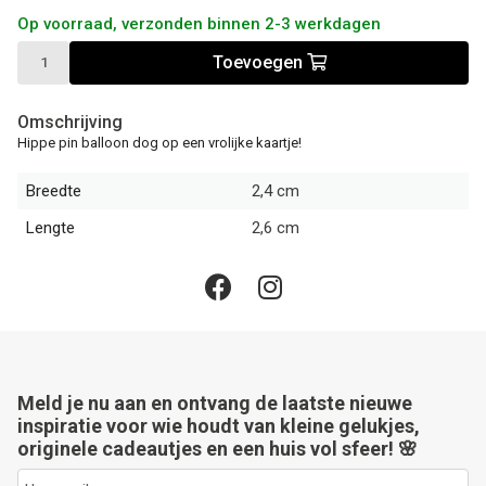
Op voorraad, verzonden binnen 2-3 werkdagen
Toevoegen
Omschrijving
Hippe pin balloon dog op een vrolijke kaartje!
Breedte
2,4 cm
Lengte
2,6 cm
Meld je nu aan en ontvang de laatste nieuwe
inspiratie voor wie houdt van kleine gelukjes,
originele cadeautjes en een huis vol sfeer! 🌸