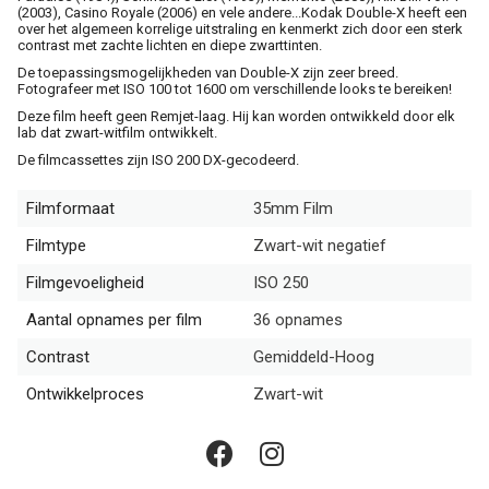
(2003), Casino Royale (2006) en vele andere...Kodak Double-X heeft een
over het algemeen korrelige uitstraling en kenmerkt zich door een sterk
contrast met zachte lichten en diepe zwarttinten.
De toepassingsmogelijkheden van Double-X zijn zeer breed.
Fotografeer met ISO 100 tot 1600 om verschillende looks te bereiken!
Deze film heeft geen Remjet-laag. Hij kan worden ontwikkeld door elk
lab dat zwart-witfilm ontwikkelt.
De filmcassettes zijn ISO 200 DX-gecodeerd.
Filmformaat
35mm Film
Filmtype
Zwart-wit negatief
Filmgevoeligheid
ISO 250
Aantal opnames per film
36 opnames
Contrast
Gemiddeld-Hoog
Ontwikkelproces
Zwart-wit