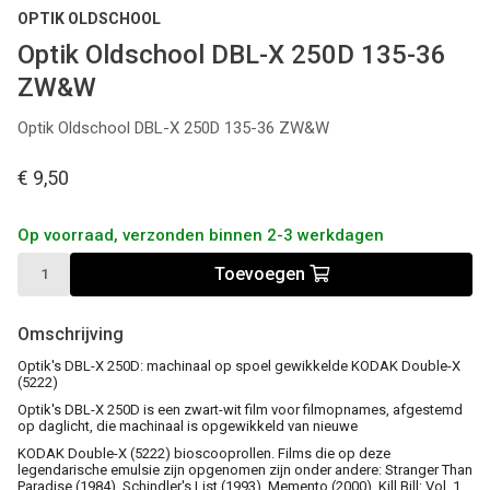
OPTIK OLDSCHOOL
Optik Oldschool DBL-X 250D 135-36
ZW&W
Optik Oldschool DBL-X 250D 135-36 ZW&W
€ 9,50
Op voorraad, verzonden binnen 2-3 werkdagen
Toevoegen
Omschrijving
Optik's DBL-X 250D: machinaal op spoel gewikkelde KODAK Double-X
(5222)
Optik's DBL-X 250D is een zwart-wit film voor filmopnames, afgestemd
op daglicht, die machinaal is opgewikkeld van nieuwe
KODAK Double-X (5222) bioscooprollen. Films die op deze
legendarische emulsie zijn opgenomen zijn onder andere: Stranger Than
Paradise (1984), Schindler's List (1993), Memento (2000), Kill Bill: Vol. 1