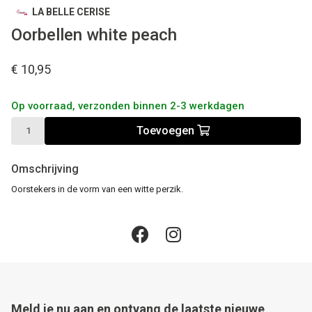
LA BELLE CERISE
Oorbellen white peach
€ 10,95
Op voorraad, verzonden binnen 2-3 werkdagen
Toevoegen
Omschrijving
Oorstekers in de vorm van een witte perzik.
Meld je nu aan en ontvang de laatste nieuwe