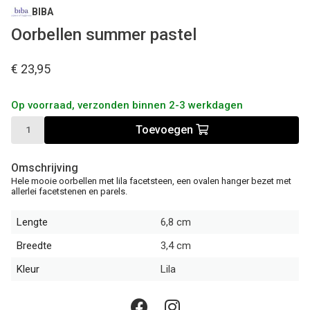
BIBA
Oorbellen summer pastel
€ 23,95
Op voorraad, verzonden binnen 2-3 werkdagen
Toevoegen
Omschrijving
Hele mooie oorbellen met lila facetsteen, een ovalen hanger bezet met
allerlei facetstenen en parels.
Lengte
6,8 cm
Breedte
3,4 cm
Kleur
Lila