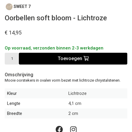
SWEET 7
Oorbellen soft bloom - Lichtroze
€ 14,95
Op voorraad, verzonden binnen 2-3 werkdagen
Toevoegen
Omschrijving
Mooie oorstekers in ovalen vorm bezet met lichtroze chrystalstenen.
Kleur
Lichtroze
Lengte
4,1 cm
Breedte
2 cm