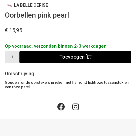
LA BELLE CERISE
Oorbellen pink pearl
€ 15,95
Op voorraad, verzonden binnen 2-3 werkdagen
Toevoegen
Omschrijving
Gouden ronde oorstekers in reliëf met halfrond lichtroze tussenstuk en
een roze parel.