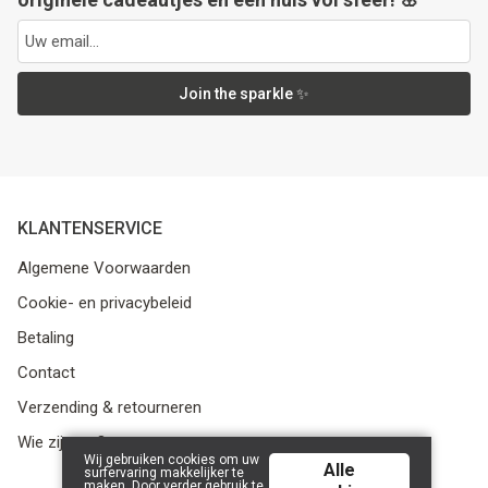
Join the sparkle ✨
KLANTENSERVICE
Algemene Voorwaarden
Cookie- en privacybeleid
Betaling
Contact
Verzending & retourneren
Wie zijn we?
Wij gebruiken cookies om uw
Alle
surfervaring makkelijker te
maken. Door verder gebruik te