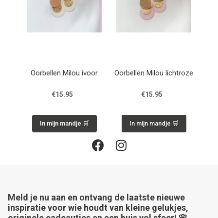
Oorbellen Milou ivoor
Oorbellen Milou lichtroze
€15.95
€15.95
In mijn mandje 🛒
In mijn mandje 🛒
Meld je nu aan en ontvang de laatste nieuwe
inspiratie voor wie houdt van kleine gelukjes,
originele cadeautjes en een huis vol sfeer! 🌸