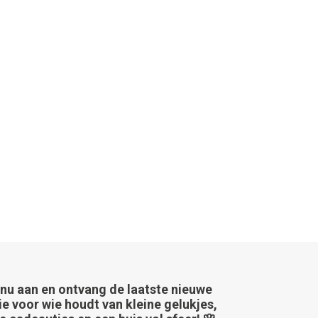
 nu aan en ontvang de laatste nieuwe
ie voor wie houdt van kleine gelukjes,