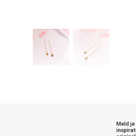
Meld je
inspirat