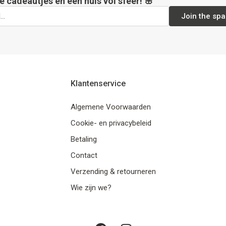
e cadeautjes en een huis vol sfeer! 🌸
Join the spa
Klantenservice
Algemene Voorwaarden
Cookie- en privacybeleid
Betaling
Contact
Verzending & retourneren
Wie zijn we?