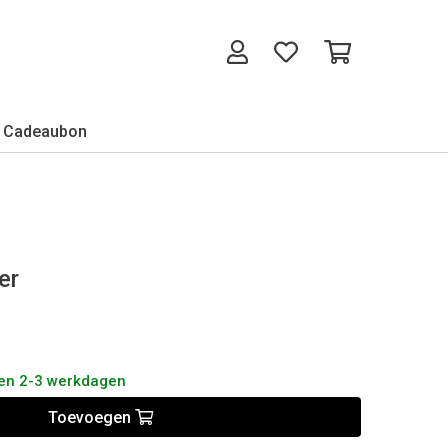
Cadeaubon
er
nen 2-3 werkdagen
Toevoegen