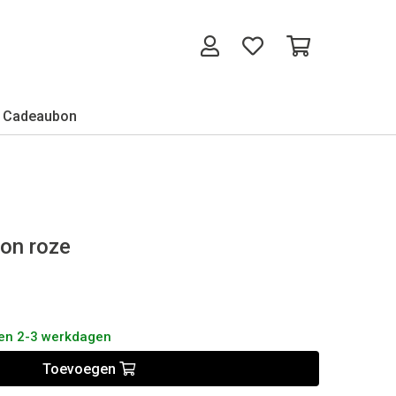
Cadeaubon
eon roze
nen 2-3 werkdagen
Toevoegen