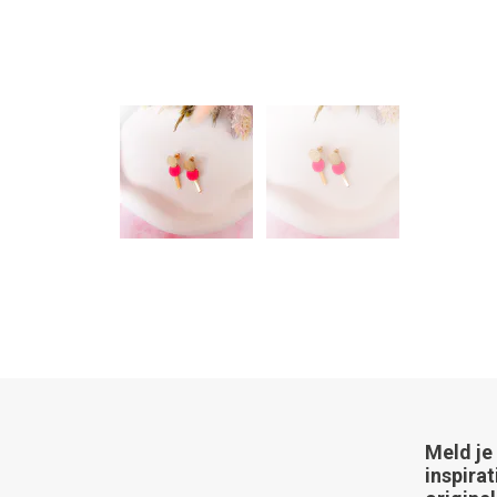
Meld je
inspirat