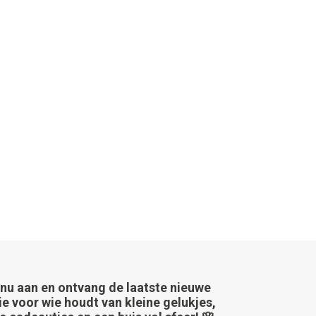
 nu aan en ontvang de laatste nieuwe
ie voor wie houdt van kleine gelukjes,