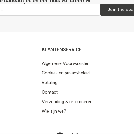
e cadeautjes en een huis vol sfeer! 🌸
Join the spa
KLANTENSERVICE
Algemene Voorwaarden
Cookie- en privacybeleid
Betaling
Contact
Verzending & retourneren
Wie zijn we?