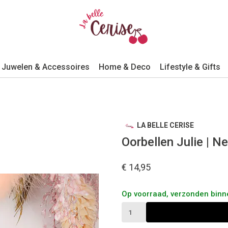
Juwelen & Accessoires
Home & Deco
Lifestyle & Gifts
LA BELLE CERISE
Oorbellen Julie | N
€ 14,95
Op voorraad, verzonden bin