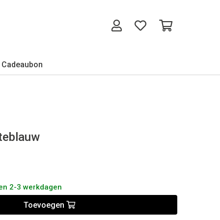
Cadeaubon
nteblauw
nen 2-3 werkdagen
Toevoegen