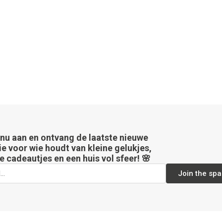
 nu aan en ontvang de laatste nieuwe
ie voor wie houdt van kleine gelukjes,
e cadeautjes en een huis vol sfeer! 🌸
Join the spa