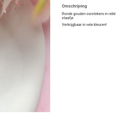
Omschrijving
Ronde gouden oorstekers in reli
staafje.
Verkrijgbaar in vele kleuren!