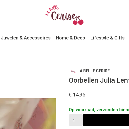
Juwelen & Accessoires
Home & Deco
Lifestyle & Gifts
LA BELLE CERISE
Oorbellen Julia Le
€ 14,95
Op voorraad, verzonden bin