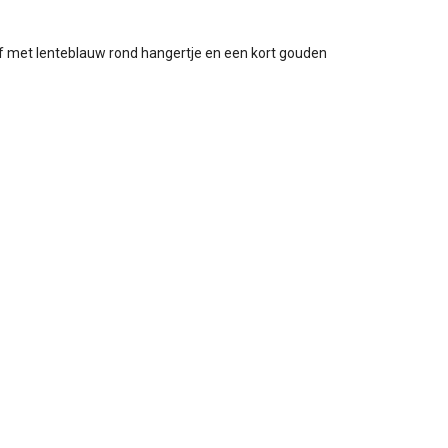
ëf met lenteblauw rond hangertje en een kort gouden