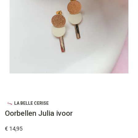
LA BELLE CERISE
Oorbellen Julia ivoor
€ 14,95