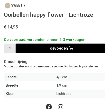
SWEET 7
Oorbellen happy flower - Lichtroze
€ 14,95
Op voorraad, verzonden binnen 2-3 werkdagen
Toevoegen
Omschrijving
Mooie oorstekers in bloemvorm bezet met lichtroze chrystalstenen.
Lengte
4,5 cm
Breedte
1,9 cm
Kleur
Lichtroze