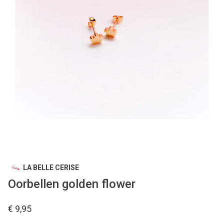
LA BELLE CERISE
Oorbellen golden flower
€ 9,95