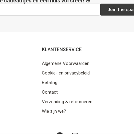
e cadeautjes en een huis vol sfeer! 🌸
Join the spa
KLANTENSERVICE
Algemene Voorwaarden
Cookie- en privacybeleid
Betaling
Contact
Verzending & retourneren
Wie zijn we?