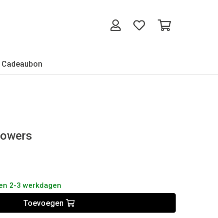
Cadeaubon
lowers
nen 2-3 werkdagen
Toevoegen