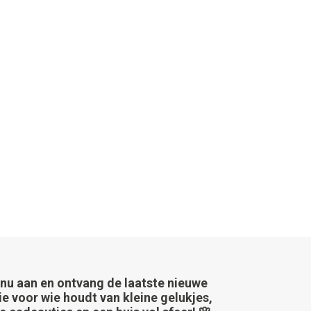
 nu aan en ontvang de laatste nieuwe
ie voor wie houdt van kleine gelukjes,