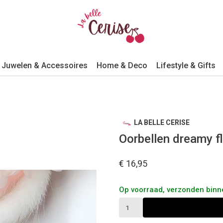
Juwelen & Accessoires
Home & Deco
Lifestyle & Gifts
LA BELLE CERISE
Oorbellen dreamy f
€ 16,95
Op voorraad, verzonden bin