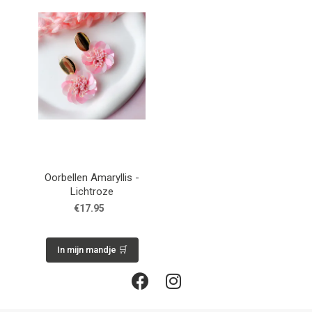
Oorbellen Amaryllis -
Lichtroze
€17.95
In mijn mandje 🛒