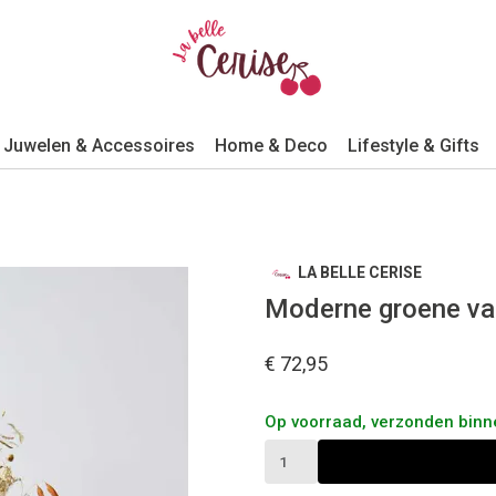
Juwelen & Accessoires
Home & Deco
Lifestyle & Gifts
LA BELLE CERISE
Moderne groene va
€ 72,95
Op voorraad, verzonden bin