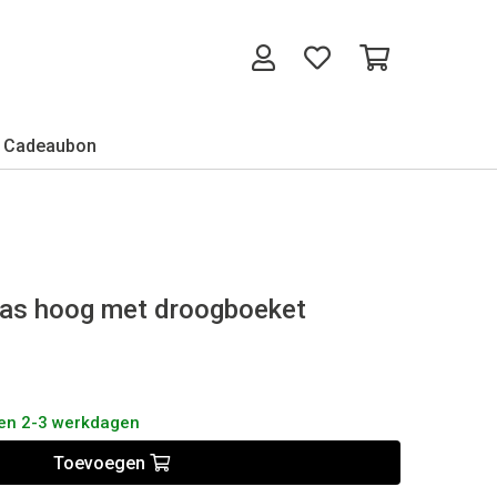
Cadeaubon
as hoog met droogboeket
nen 2-3 werkdagen
Toevoegen