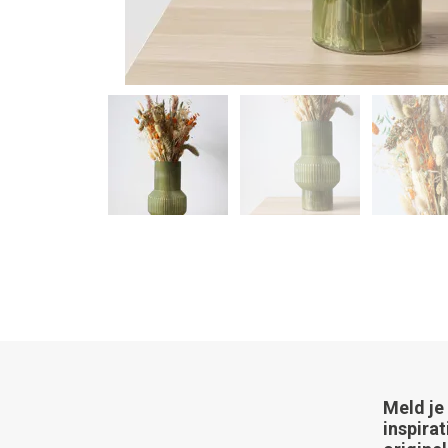
Meld je
inspirat