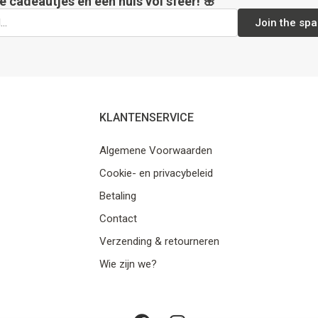
e cadeautjes en een huis vol sfeer! 🌸
Join the spa
KLANTENSERVICE
Algemene Voorwaarden
Cookie- en privacybeleid
Betaling
Contact
Verzending & retourneren
Wie zijn we?