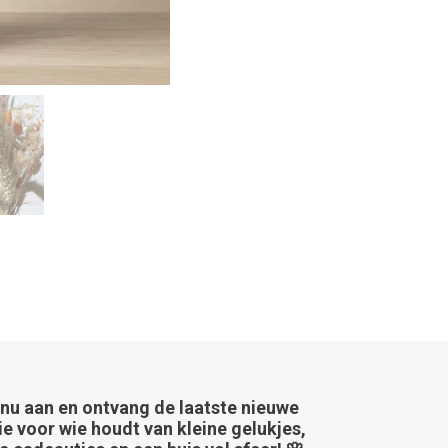
 nu aan en ontvang de laatste nieuwe
ie voor wie houdt van kleine gelukjes,