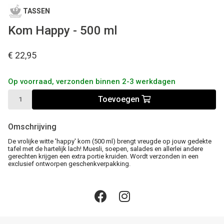
TASSEN
Kom Happy - 500 ml
€ 22,95
Op voorraad, verzonden binnen 2-3 werkdagen
Toevoegen
Omschrijving
De vrolijke witte 'happy' kom (500 ml) brengt vreugde op jouw gedekte
tafel met de hartelijk lach! Muesli, soepen, salades en allerlei andere
gerechten krijgen een extra portie kruiden. Wordt verzonden in een
exclusief ontworpen geschenkverpakking.