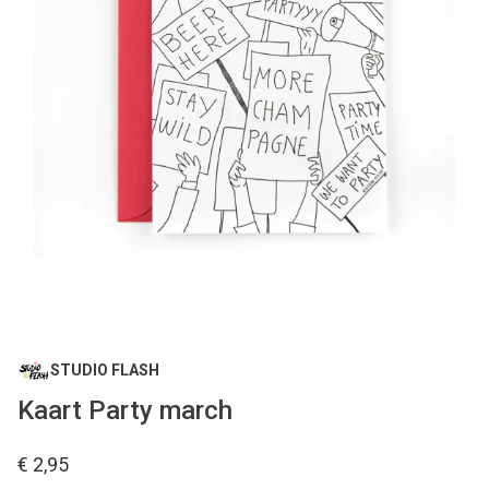
STUDIO FLASH
Kaart Party march
€ 2,95