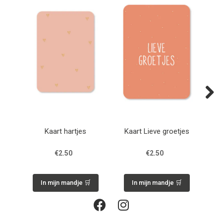
Next
Kaart hartjes
Kaart Lieve groetjes
€2.50
€2.50
In mijn mandje 🛒
In mijn mandje 🛒