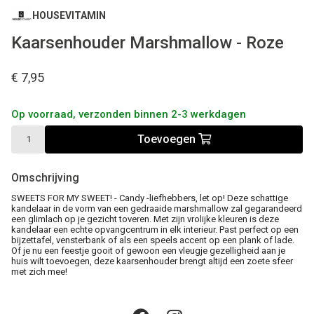
HOUSEVITAMIN
Kaarsenhouder Marshmallow - Roze
€ 7,95
Op voorraad, verzonden binnen 2-3 werkdagen
Toevoegen
Omschrijving
SWEETS FOR MY SWEET! - Candy -liefhebbers, let op! Deze schattige
kandelaar in de vorm van een gedraaide marshmallow zal gegarandeerd
een glimlach op je gezicht toveren. Met zijn vrolijke kleuren is deze
kandelaar een echte opvangcentrum in elk interieur. Past perfect op een
bijzettafel, vensterbank of als een speels accent op een plank of lade.
Of je nu een feestje gooit of gewoon een vleugje gezelligheid aan je
huis wilt toevoegen, deze kaarsenhouder brengt altijd een zoete sfeer
met zich mee!