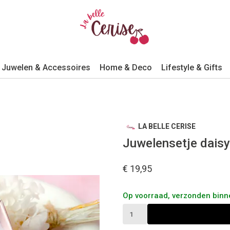
Juwelen & Accessoires
Home & Deco
Lifestyle & Gifts
LA BELLE CERISE
Juwelensetje daisy
€ 19,95
Op voorraad, verzonden bin