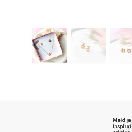
Previous
Meld je
inspirat