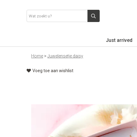
Just arrived
Home
>
Juwelensetje daisy
Voeg toe aan wishlist