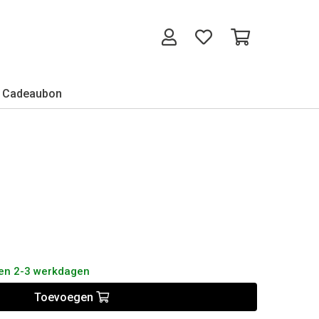
Cadeaubon
nen 2-3 werkdagen
Toevoegen