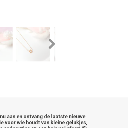
Next
 nu aan en ontvang de laatste nieuwe
ie voor wie houdt van kleine gelukjes,