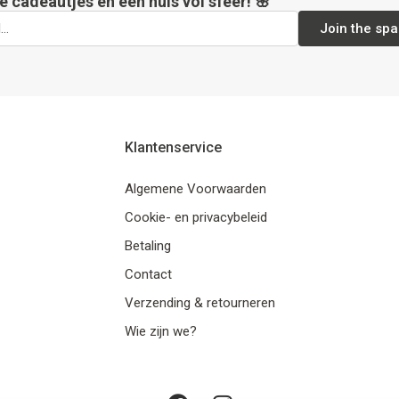
e cadeautjes en een huis vol sfeer! 🌸
Join the spa
Klantenservice
Algemene Voorwaarden
Cookie- en privacybeleid
Betaling
Contact
Verzending & retourneren
Wie zijn we?