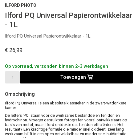
ILFORD PHOTO
Ilford PQ Universal Papierontwikkelaar
- 1L
Ilford PQ Universal Papierontwikkelaar - 1L
€ 26,99
Op voorraad, verzonden binnen 2-3 werkdagen
Toevoegen
Omschrijving
Ilford PQ Universal is een absolute klassieker in de zwart-witdonkere
kamer.
De letters ‘PQ’ staan voor de werkzame bestanddelen fenidon en
hydrochinon. Vroeger gebruikten fotografen vooral ontwikkelaars op
basis van metol, maar Ilford ontdekte dat fenidon efficiënter is. Het
resultaat? Een krachtige formule die minder snel oxideert, zeer lang
werkzaam blijft in een open ontwikkelbak en minder snel huidirritatie