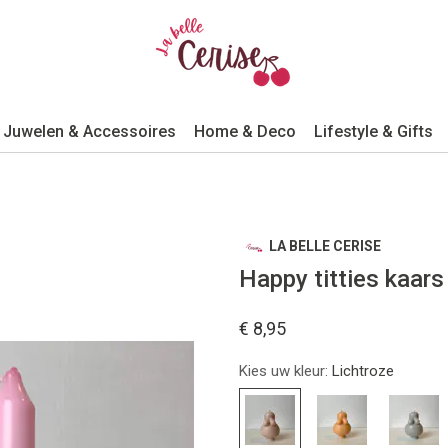
Juwelen & Accessoires
Home & Deco
Lifestyle & Gifts
LA BELLE CERISE
Happy titties kaars 
€ 8,95
Kies uw kleur:
Lichtroze