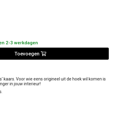
nen 2-3 werkdagen
Toevoegen
s' kaars. Voor wie eens origineel uit de hoek wil komen is
ger in jouw interieur!
s.