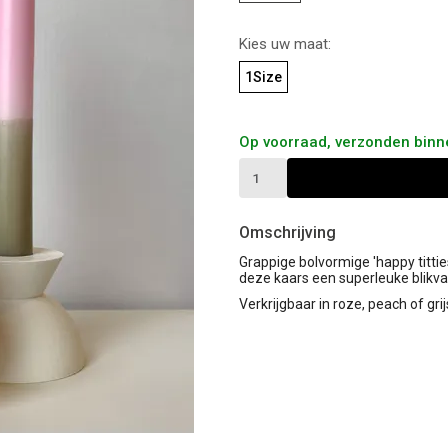
Kies uw maat:
1Size
Op voorraad, verzonden bin
Omschrijving
Grappige bolvormige 'happy tittie
deze kaars een superleuke blikvan
Verkrijgbaar in roze, peach of grij