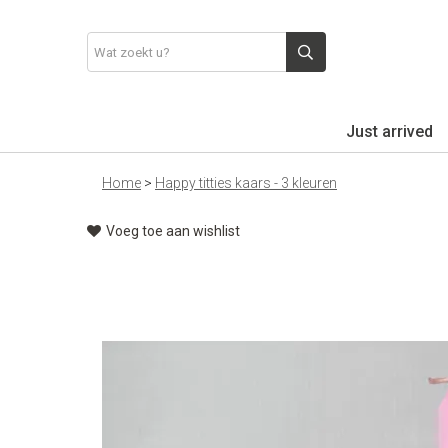
Just arrived
Home
>
Happy titties kaars - 3 kleuren
Voeg toe aan wishlist