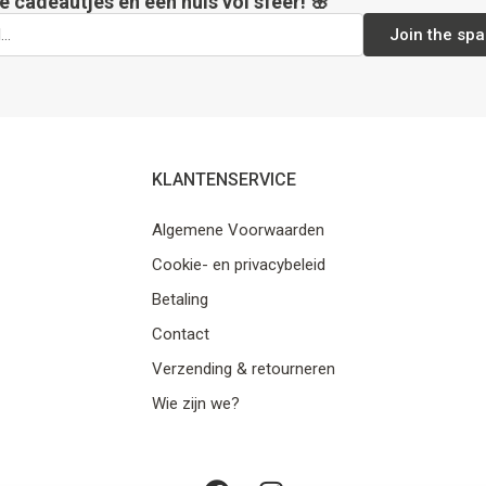
e cadeautjes en een huis vol sfeer! 🌸
Join the spa
KLANTENSERVICE
Algemene Voorwaarden
Cookie- en privacybeleid
Betaling
Contact
Verzending & retourneren
Wie zijn we?